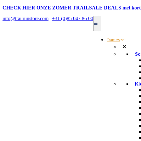
CHECK HIER ONZE ZOMER TRAILSALE DEALS met kortin
info@trailrunstore.com
|
+31 (0)85 047 86 00
Dames
Sc
Kl