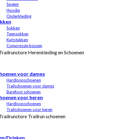
Singlet
Hoodie
Onderkleding
kken
Sokken
Teensokken
Kuitstukken
Compressie kousen
hoenen voor dames
Hardloopschoenen
Trailschoenen voor dames
Barefoot schoenen
hoenen voor heren
Hardloopschoenen
Trailschoenen voor heren
en/Drinken