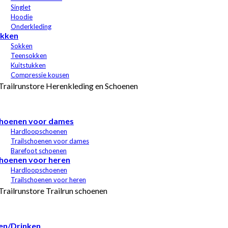
Singlet
Hoodie
Onderkleding
kken
Sokken
Teensokken
Kuitstukken
Compressie kousen
hoenen voor dames
Hardloopschoenen
Trailschoenen voor dames
Barefoot schoenen
hoenen voor heren
Hardloopschoenen
Trailschoenen voor heren
en/Drinken