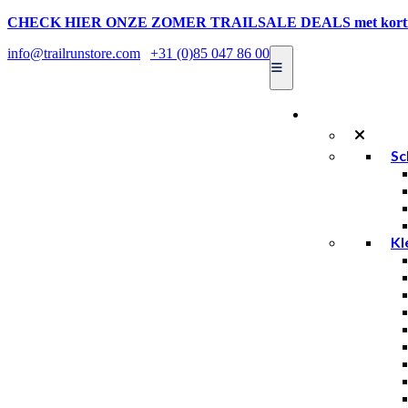
CHECK HIER ONZE ZOMER TRAILSALE DEALS met kortin
info@trailrunstore.com
|
+31 (0)85 047 86 00
Dames
Sc
Kl