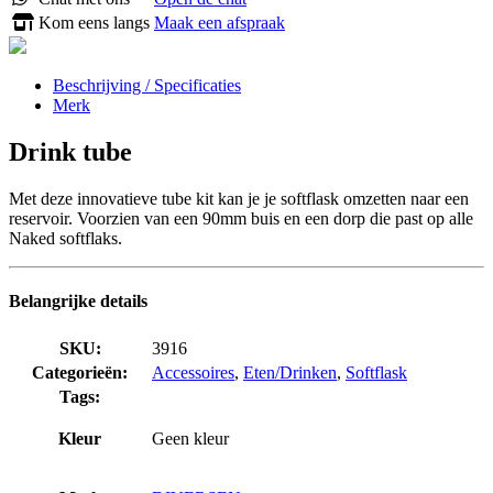
Kom eens langs
Maak een afspraak
Beschrijving / Specificaties
Merk
Drink tube
Met deze innovatieve tube kit kan je je softflask omzetten naar een
reservoir. Voorzien van een 90mm buis en een dorp die past op alle
Naked softflaks.
Belangrijke details
SKU:
3916
Categorieën:
Accessoires
,
Eten/Drinken
,
Softflask
Tags:
Kleur
Geen kleur