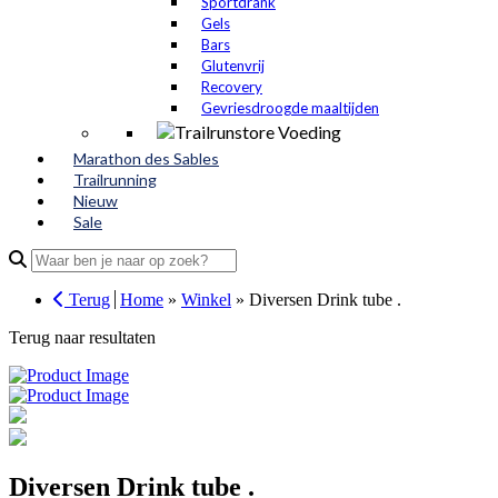
Sportdrank
Gels
Bars
Glutenvrij
Recovery
Gevriesdroogde maaltijden
Marathon des Sables
Trailrunning
Nieuw
Sale
Search
for:
Terug
Home
»
Winkel
»
Diversen Drink tube .
Terug naar resultaten
Diversen Drink tube .