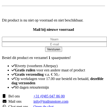
Dit product is nu niet op voorraad en niet beschikbaar.
Mail bij nieuwe voorraad
Versturen
Bestel dit product en verzamel
1
spaarpunten!
Riverty (voorheen Afterpay)
Gratis ruilen
voor een andere maat of product
Gratis verzending
v.a. € 50,-
Op werkdagen voor 17.00 uur besteld en betaald,
dezelfde
dag verzonden
60 dagen retourtermijn
Bel ons
+31 (0)85 047 86 00
Mail ons
info@trailrunstore.com
Chat met ons
Open de chat