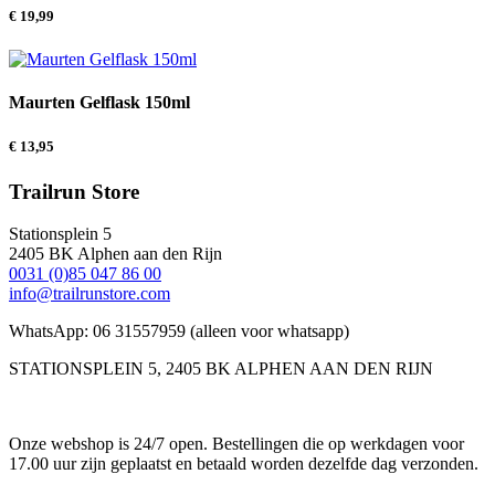
€
19,99
Maurten Gelflask 150ml
€
13,95
Trailrun Store
Stationsplein 5
2405 BK Alphen aan den Rijn
0031 (0)85 047 86 00
info@trailrunstore.com
WhatsApp: 06 31557959 (alleen voor whatsapp)
STATIONSPLEIN 5, 2405 BK ALPHEN AAN DEN RIJN
Onze webshop is 24/7 open. Bestellingen die op werkdagen voor
17.00 uur zijn geplaatst en betaald worden dezelfde dag verzonden.