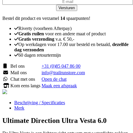
Versturen
Bestel dit product en verzamel
14
spaarpunten!
Riverty (voorheen Afterpay)
Gratis ruilen
voor een andere maat of product
Gratis verzending
v.a. € 50,-
Op werkdagen voor 17.00 uur besteld en betaald,
dezelfde
dag verzonden
60 dagen retourtermijn
Bel ons
+31 (0)85 047 86 00
Mail ons
info@trailrunstore.com
Chat met ons
Open de chat
Kom eens langs
Maak een afspraak
Beschrijving / Specificaties
Merk
Ultimate Direction Ultra Vesta 6.0