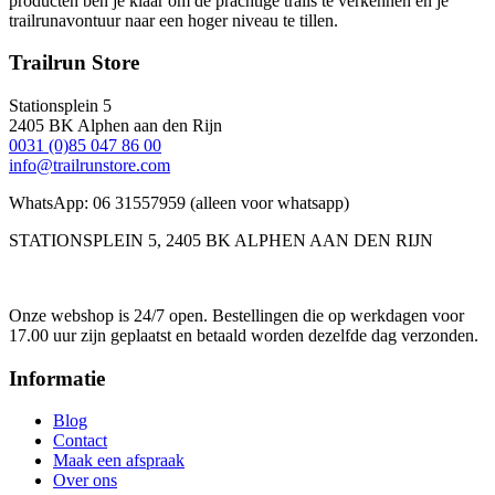
producten ben je klaar om de prachtige trails te verkennen en je
trailrunavontuur naar een hoger niveau te tillen.
Trailrun Store
Stationsplein 5
2405 BK Alphen aan den Rijn
0031 (0)85 047 86 00
info@trailrunstore.com
WhatsApp: 06 31557959 (alleen voor whatsapp)
STATIONSPLEIN 5, 2405 BK ALPHEN AAN DEN RIJN
Onze webshop is 24/7 open. Bestellingen die op werkdagen voor
17.00 uur zijn geplaatst en betaald worden dezelfde dag verzonden.
Informatie
Blog
Contact
Maak een afspraak
Over ons