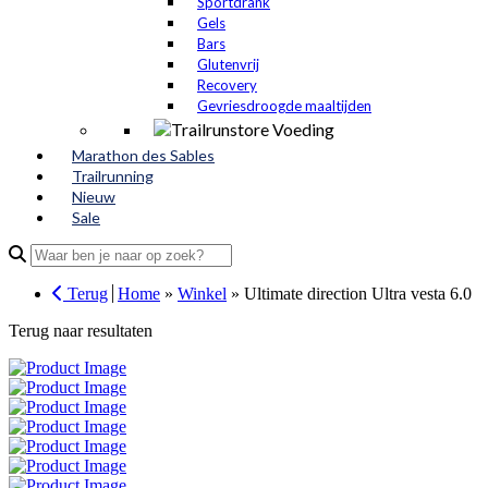
Sportdrank
Gels
Bars
Glutenvrij
Recovery
Gevriesdroogde maaltijden
Marathon des Sables
Trailrunning
Nieuw
Sale
Search
for:
Terug
Home
»
Winkel
»
Ultimate direction Ultra vesta 6.0
Terug naar resultaten