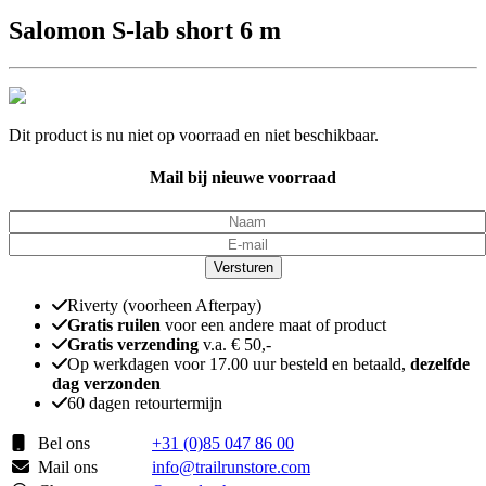
Salomon S-lab short 6 m
Dit product is nu niet op voorraad en niet beschikbaar.
Mail bij nieuwe voorraad
Versturen
Riverty (voorheen Afterpay)
Gratis ruilen
voor een andere maat of product
Gratis verzending
v.a. € 50,-
Op werkdagen voor 17.00 uur besteld en betaald,
dezelfde
dag verzonden
60 dagen retourtermijn
Bel ons
+31 (0)85 047 86 00
Mail ons
info@trailrunstore.com