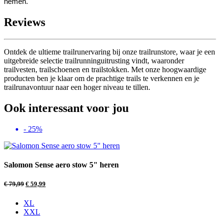
nemen.
Reviews
Ontdek de ultieme trailrunervaring bij onze trailrunstore, waar je een
uitgebreide selectie trailrunninguitrusting vindt, waaronder
trailvesten, trailschoenen en trailstokken. Met onze hoogwaardige
producten ben je klaar om de prachtige trails te verkennen en je
trailrunavontuur naar een hoger niveau te tillen.
Ook interessant voor jou
- 25%
Salomon Sense aero stow 5" heren
€
79,99
€
59,99
XL
XXL