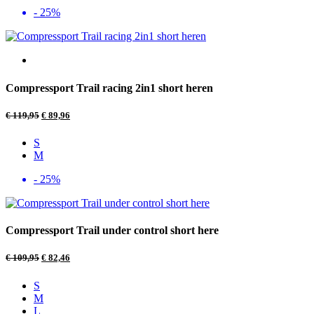
- 25%
Compressport Trail racing 2in1 short heren
€
119,95
€
89,96
S
M
- 25%
Compressport Trail under control short here
€
109,95
€
82,46
S
M
L