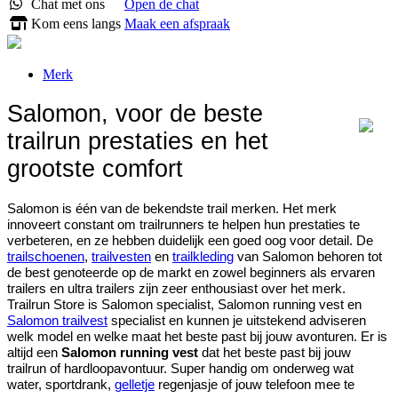
Chat met ons
Open de chat
Kom eens langs
Maak een afspraak
Merk
Salomon, voor de beste
trailrun prestaties en het
grootste comfort
Salomon is één van de bekendste trail merken. Het merk
innoveert constant om trailrunners te helpen hun prestaties te
verbeteren, en ze hebben duidelijk een goed oog voor detail. De
trailschoenen
,
trailvesten
en
trailkleding
van Salomon behoren tot
de best genoteerde op de markt en zowel beginners als ervaren
trailers en ultra trailers zijn zeer enthousiast over het merk.
Trailrun Store is Salomon specialist, Salomon running vest en
Salomon trailvest
specialist en kunnen je uitstekend adviseren
welk model en welke maat het beste past bij jouw avonturen. Er is
altijd een
Salomon running vest
dat het beste past bij jouw
trailrun of hardloopavontuur. Super handig om onderweg wat
water, sportdrank,
gelletje
regenjasje of jouw telefoon mee te