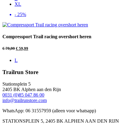
XL
- 25%
Compressport Trail racing overshort heren
€
79,99
€
59,99
L
Trailrun Store
Stationsplein 5
2405 BK Alphen aan den Rijn
0031 (0)85 047 86 00
info@trailrunstore.com
WhatsApp: 06 31557959 (alleen voor whatsapp)
STATIONSPLEIN 5, 2405 BK ALPHEN AAN DEN RIJN