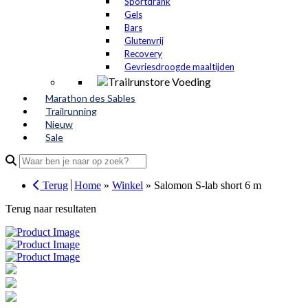
Sportdrank
Gels
Bars
Glutenvrij
Recovery
Gevriesdroogde maaltijden
Marathon des Sables
Trailrunning
Nieuw
Sale
Search
for:
Terug
Home
»
Winkel
»
Salomon S-lab short 6 m
Terug naar resultaten