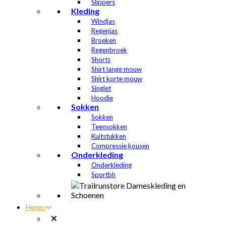
Slippers
Kleding
Windjas
Regenjas
Broeken
Regenbroek
Shorts
Shirt lange mouw
Shirt korte mouw
Singlet
Hoodie
Sokken
Sokken
Teensokken
Kuitstukken
Compressie kousen
Onderkleding
Onderkleding
Sportbh
Heren