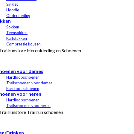
Singlet
Hoodie
Onderkleding
kken
Sokken
Teensokken
Kuitstukken
Compressie kousen
hoenen voor dames
Hardloopschoenen
Trailschoenen voor dames
Barefoot schoenen
hoenen voor heren
Hardloopschoenen
Trailschoenen voor heren
en/Drinken