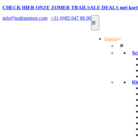
CHECK HIER ONZE ZOMER TRAILSALE DEALS met kortin
info@trailrunstore.com
|
+31 (0)85 047 86 00
Dames
Sc
Kl